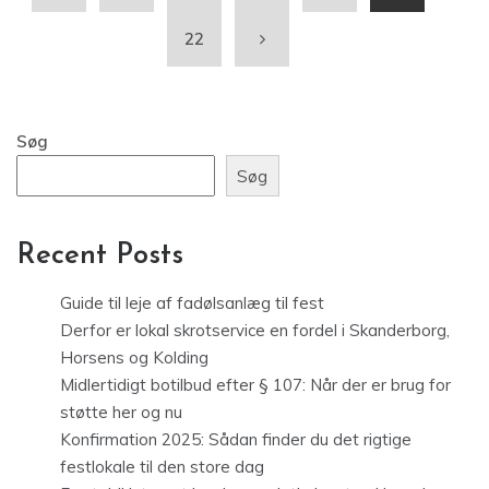
22
Søg
Søg
Recent Posts
Guide til leje af fadølsanlæg til fest
Derfor er lokal skrotservice en fordel i Skanderborg,
Horsens og Kolding
Midlertidigt botilbud efter § 107: Når der er brug for
støtte her og nu
Konfirmation 2025: Sådan finder du det rigtige
festlokale til den store dag