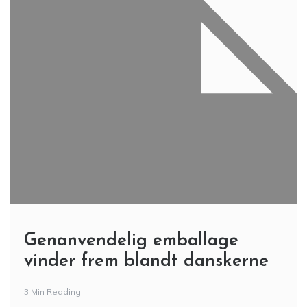
Genanvendelig emballage
vinder frem blandt danskerne
3 Min Reading