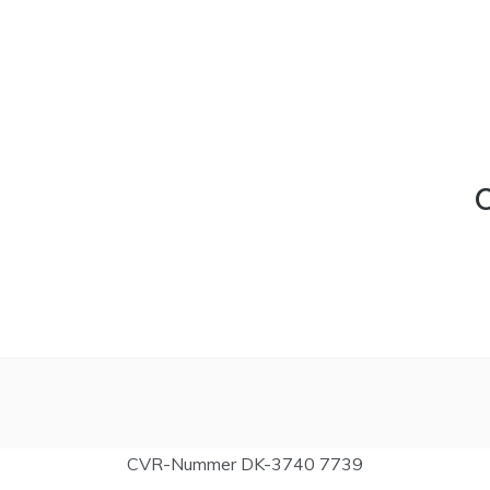
C
CVR-Nummer DK-3740 7739