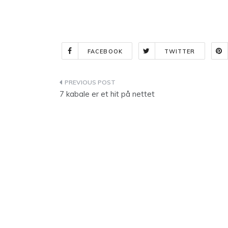
FACEBOOK
TWITTER
Indlægsnavigation
7 kabale er et hit på nettet