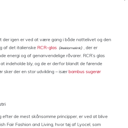
t der igen er ved at være gang i både nattelivet og den
 af det italienske
RCR-glas
, der er
de energi og af genanvendelige råvarer. RCR’s glas
t indeholde bly, og de er derfor blandt de førende
 sker der en stor udvikling – især
bambus sugerør
tri
og efter de mest skånsomme principper, er ved at blive
h Fair Fashion and Living, hvor tøj af Lyocel, som