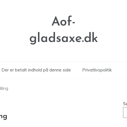
Aof-
gladsaxe.dk
Der er betalt indhold på denne side
Privatlivspolitik
lling
S
ing