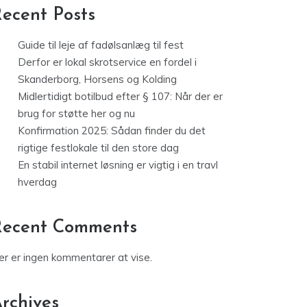
ecent Posts
Guide til leje af fadølsanlæg til fest
Derfor er lokal skrotservice en fordel i
Skanderborg, Horsens og Kolding
Midlertidigt botilbud efter § 107: Når der er
brug for støtte her og nu
Konfirmation 2025: Sådan finder du det
rigtige festlokale til den store dag
En stabil internet løsning er vigtig i en travl
hverdag
Recent Comments
er er ingen kommentarer at vise.
rchives