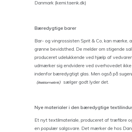
Danmark (kemi.taenk.dk)
Bæredygtige barer
Bar- og vingrossisten Sprit & Co, kan mærke, a
grønne bevidsthed. De melder om stigende salg
produceret udelukkende ved hjælp af vedvaren
udmærker sig endvidere ved overhovedet ikke a
indenfor bæredygtigt glas. Men også på sugerør
sælger godt lyder det.
Nye materialer i den bæredygtige textilindus
Et nyt textilmateriale, produceret af træfibre 
en populær salgsvare. Det mærker de hos Danis