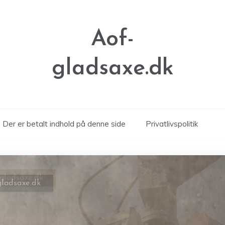
Aof-
gladsaxe.dk
Der er betalt indhold på denne side
Privatlivspolitik
gladsaxe.dk