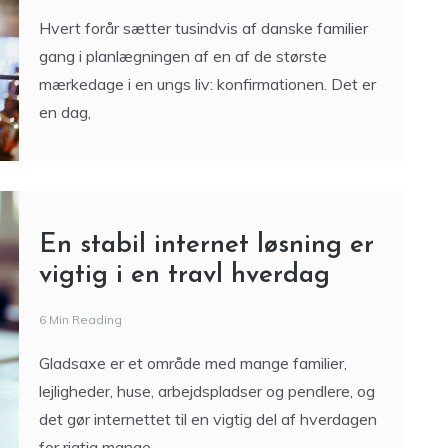
Hvert forår sætter tusindvis af danske familier
gang i planlægningen af en af de største
mærkedage i en ungs liv: konfirmationen. Det er
en dag,
En stabil internet løsning er
vigtig i en travl hverdag
6 Min Reading
Gladsaxe er et område med mange familier,
lejligheder, huse, arbejdspladser og pendlere, og
det gør internettet til en vigtig del af hverdagen
for rigtig mange.