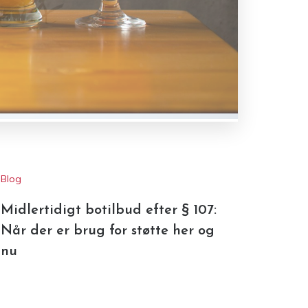
Blog
Midlertidigt botilbud efter § 107:
Når der er brug for støtte her og
nu