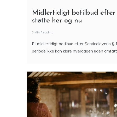
Midlertidigt botilbud efter
støtte her og nu
3 Min Reading
Et midlertidigt botilbud efter Servicelovens §
periode ikke kan klare hverdagen uden omfatt