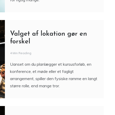
Valget af lokation gør en
forskel
4 Min Reading
Uanset om du planlægger et kursusforløb, en
konference, et møde eller et fagligt
arrangement, spiller den fysiske ramme en langt
større rolle, end mange tror.