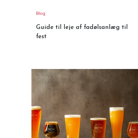
Blog
Guide til leje af fadølsanlæg til
fest