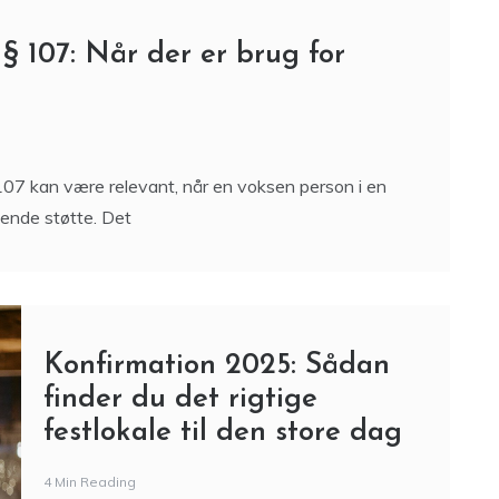
 § 107: Når der er brug for
 107 kan være relevant, når en voksen person i en
ende støtte. Det
Konfirmation 2025: Sådan
finder du det rigtige
festlokale til den store dag
4 Min Reading