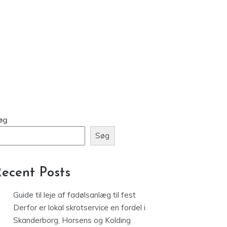
øg
Søg
ecent Posts
Guide til leje af fadølsanlæg til fest
Derfor er lokal skrotservice en fordel i
Skanderborg, Horsens og Kolding