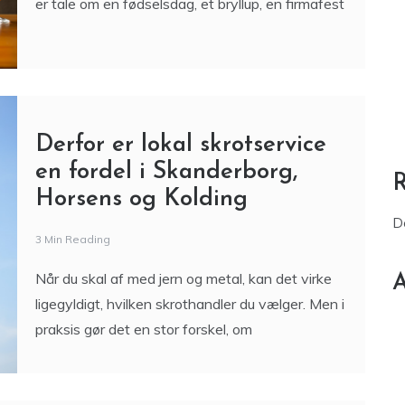
Derfor er lokal skrotservice
en fordel i Skanderborg,
Horsens og Kolding
D
3 Min Reading
Når du skal af med jern og metal, kan det virke
A
ligegyldigt, hvilken skrothandler du vælger. Men i
praksis gør det en stor forskel, om