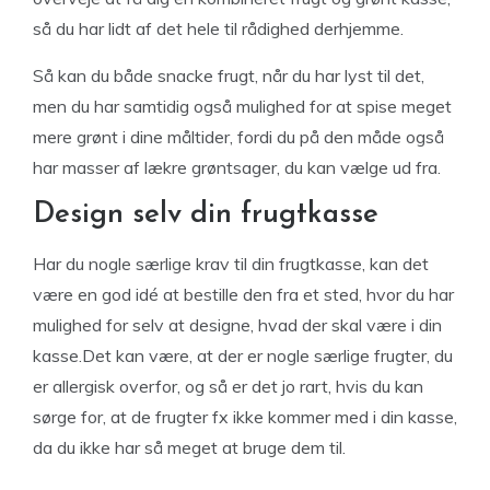
så du har lidt af det hele til rådighed derhjemme.
Så kan du både snacke frugt, når du har lyst til det,
men du har samtidig også mulighed for at spise meget
mere grønt i dine måltider, fordi du på den måde også
har masser af lækre grøntsager, du kan vælge ud fra.
Design selv din frugtkasse
Har du nogle særlige krav til din frugtkasse, kan det
være en god idé at bestille den fra et sted, hvor du har
mulighed for selv at designe, hvad der skal være i din
kasse.Det kan være, at der er nogle særlige frugter, du
er allergisk overfor, og så er det jo rart, hvis du kan
sørge for, at de frugter fx ikke kommer med i din kasse,
da du ikke har så meget at bruge dem til.