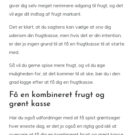
giver dig selv meget nemmere adgang til frugt, og det
vil øge dit indtag af frugt markant.
Det er klart, at du sagtens kan vælge at sno dig
udenom din frugtkasse, men hvis det er din intention,
er der jo ingen grund til at få en frugtkasse til at starte
med.
Så vil du gerne spise mere frugt, og vil du øge
muligheden for, at det kommer til at ske, bør du i den
grad kigge efter at få dig en frugtkasse.
Få en kombineret frugt og
grønt kasse
Har du også udfordringer med at få spist grøntsager
hver eneste dag, er det jo også en rigtig god idé at
overveje at få dig en kombineret frugt og grønt kasse,