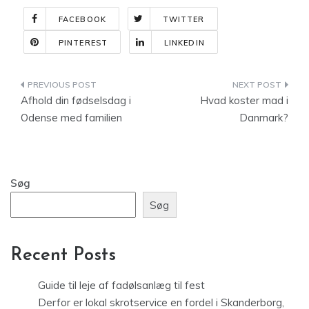
FACEBOOK
TWITTER
PINTEREST
LINKEDIN
Indlægsnavigation
Afhold din fødselsdag i
Hvad koster mad i
Odense med familien
Danmark?
Søg
Søg
Recent Posts
Guide til leje af fadølsanlæg til fest
Derfor er lokal skrotservice en fordel i Skanderborg,