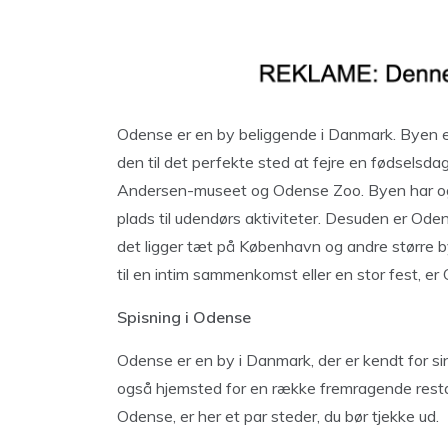
Odense er en by beliggende i Danmark. Byen er k
den til det perfekte sted at fejre en fødselsda
Andersen-museet og Odense Zoo. Byen har ogs
plads til udendørs aktiviteter. Desuden er Ode
det ligger tæt på København og andre større b
til en intim sammenkomst eller en stor fest, er
Spisning i Odense
Odense er en by i Danmark, der er kendt for s
også hjemsted for en række fremragende restaur
Odense, er her et par steder, du bør tjekke ud.