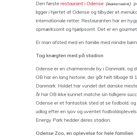
Den første
restaurant i Odense
på
ligger i hjertet af Odense og tilbyder et menuk
internationale retter. Restauranten har en hyg
opmærksomt og hjælpsomt. Det er en gourmet 
Er man afsted med en familie med mindre børn
Tag knægten med på stadion
Odense er en charmerende by i Danmark, og de
OB har en lang historie, der går helt tilbage ti
Danmark. Holdet har vundet det danske meste
år har OB ikke kunnet matche sin tidligere suc
Odense er et fantastisk sted at se fodbold, og 
udkig efter en sjov og uventet fodboldoplevel
Energy Park hedder deres stadion.
Odense Zoo, en oplevelse for hele familien