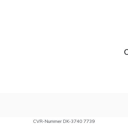
C
CVR-Nummer DK-3740 7739