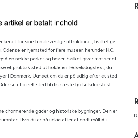
R
endt for sine familievenlige attraktioner, hvilket gør
g. Odense er hjemsted for flere museer, herunder H.C.
å en række parker og haver, hvilket giver masser af
nse et praktisk sted at holde en fødselsdagsfest, da
yer i Danmark. Uanset om du er på udkig efter et sted
 Odense et ideelt sted til din næste fødselsdagsfest.
ine charmerende gader og historiske bygninger. Den er
D
anter. Hvis du er på udkig efter et godt måltid i
A