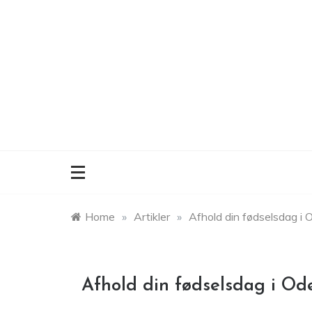
Skip
to
content
Home
»
Artikler
»
Afhold din fødselsdag i 
Afhold din fødselsdag i Od