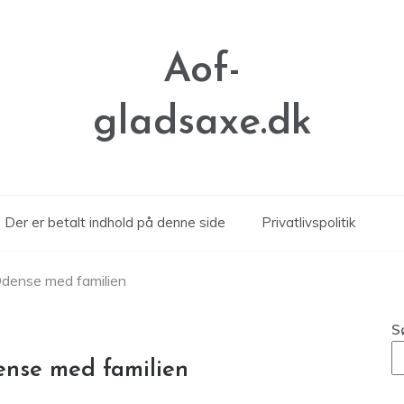
Aof-
gladsaxe.dk
Der er betalt indhold på denne side
Privatlivspolitik
Odense med familien
S
ense med familien