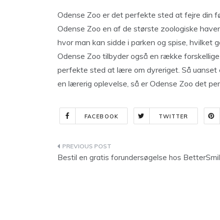
Odense Zoo er det perfekte sted at fejre din f
Odense Zoo en af de største zoologiske haver 
hvor man kan sidde i parken og spise, hvilket gø
Odense Zoo tilbyder også en række forskellige
perfekte sted at lære om dyreriget. Så uanset 
en lærerig oplevelse, så er Odense Zoo det per
FACEBOOK
TWITTER
Indlægsnavigation
Bestil en gratis forundersøgelse hos BetterSmi