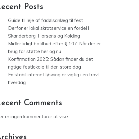
ecent Posts
Guide til leje af fadølsanlæg til fest
Derfor er lokal skrotservice en fordel i
Skanderborg, Horsens og Kolding
Midlertidigt botilbud efter § 107: Når der er
brug for støtte her og nu
Konfirmation 2025: Sådan finder du det
rigtige festlokale til den store dag
En stabil internet løsning er vigtig i en travl
hverdag
Recent Comments
er er ingen kommentarer at vise.
rchives