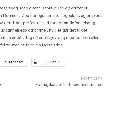
ødselsdag. Med over 50 forskellige dyrearter er
i Danmark. Zoo har også en stor legeplads og en plads
r det til det perfekte sted for en familiefødselsdag.
 uddannelsesprogrammer, hvilket gør det til det
om du er på udkig efter en sjov dag med familien eller
fekte sted at fejre din fødselsdag.
PINTEREST
LINKEDIN
le
Få frugtkasser til din dør hver måned