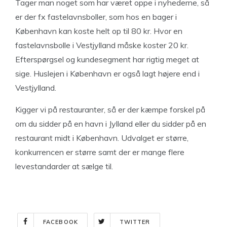
Tager man noget som har været oppe i nyhederne, så
er der fx fastelavnsboller, som hos en bager i
København kan koste helt op til 80 kr. Hvor en
fastelavnsbolle i Vestjylland måske koster 20 kr.
Efterspørgsel og kundesegment har rigtig meget at
sige. Huslejen i København er også lagt højere end i
Vestjylland.
Kigger vi på restauranter, så er der kæmpe forskel på
om du sidder på en havn i Jylland eller du sidder på en
restaurant midt i København. Udvalget er større,
konkurrencen er større samt der er mange flere
levestandarder at sælge til.
FACEBOOK
TWITTER