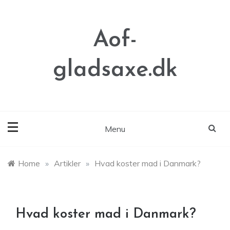
Skip
to
content
Aof-
gladsaxe.dk
Menu
Home
»
Artikler
»
Hvad koster mad i Danmark?
Hvad koster mad i Danmark?