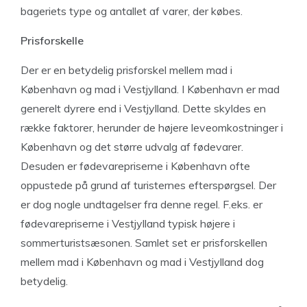
bageriets type og antallet af varer, der købes.
Prisforskelle
Der er en betydelig prisforskel mellem mad i
København og mad i Vestjylland. I København er mad
generelt dyrere end i Vestjylland. Dette skyldes en
række faktorer, herunder de højere leveomkostninger i
København og det større udvalg af fødevarer.
Desuden er fødevarepriserne i København ofte
oppustede på grund af turisternes efterspørgsel. Der
er dog nogle undtagelser fra denne regel. F.eks. er
fødevarepriserne i Vestjylland typisk højere i
sommerturistsæsonen. Samlet set er prisforskellen
mellem mad i København og mad i Vestjylland dog
betydelig.