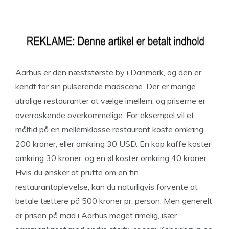
Aarhus er den næststørste by i Danmark, og den er
kendt for sin pulserende madscene. Der er mange
utrolige restauranter at vælge imellem, og priserne er
overraskende overkommelige. For eksempel vil et
måltid på en mellemklasse restaurant koste omkring
200 kroner, eller omkring 30 USD. En kop kaffe koster
omkring 30 kroner, og en øl koster omkring 40 kroner.
Hvis du ønsker at prutte om en fin
restaurantoplevelse, kan du naturligvis forvente at
betale tættere på 500 kroner pr. person. Men generelt
er prisen på mad i Aarhus meget rimelig, især