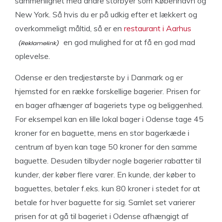
sammenlignet med andre storbyer som København og
New York. Så hvis du er på udkig efter et lækkert og
overkommeligt måltid, så er en
restaurant i Aarhus
en god mulighed for at få en god mad
oplevelse.
Odense er den tredjestørste by i Danmark og er
hjemsted for en række forskellige bagerier. Prisen for
en bager afhænger af bageriets type og beliggenhed.
For eksempel kan en lille lokal bager i Odense tage 45
kroner for en baguette, mens en stor bagerkæde i
centrum af byen kan tage 50 kroner for den samme
baguette. Desuden tilbyder nogle bagerier rabatter til
kunder, der køber flere varer. En kunde, der køber to
baguettes, betaler f.eks. kun 80 kroner i stedet for at
betale for hver baguette for sig. Samlet set varierer
prisen for at gå til bageriet i Odense afhængigt af