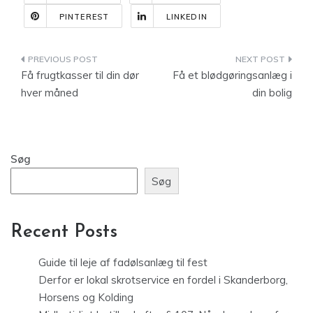
PINTEREST
LINKEDIN
Indlægsnavigation
Få frugtkasser til din dør
Få et blødgøringsanlæg i
hver måned
din bolig
Søg
Søg
Recent Posts
Guide til leje af fadølsanlæg til fest
Derfor er lokal skrotservice en fordel i Skanderborg,
Horsens og Kolding