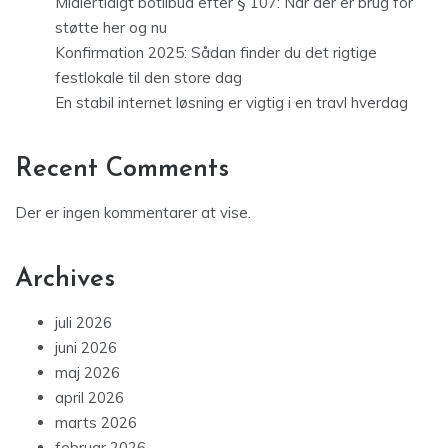
Midlertidigt botilbud efter § 107: Når der er brug for
støtte her og nu
Konfirmation 2025: Sådan finder du det rigtige
festlokale til den store dag
En stabil internet løsning er vigtig i en travl hverdag
Recent Comments
Der er ingen kommentarer at vise.
Archives
juli 2026
juni 2026
maj 2026
april 2026
marts 2026
februar 2026