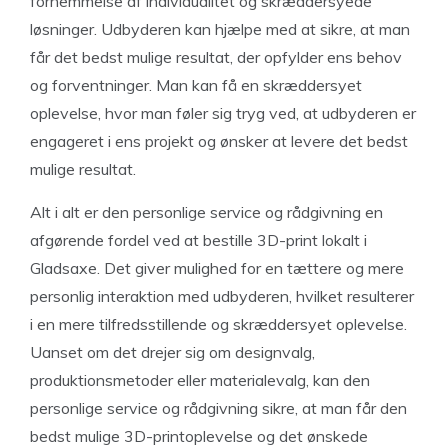
fornemmelse af individualitet og skræddersyede
løsninger. Udbyderen kan hjælpe med at sikre, at man
får det bedst mulige resultat, der opfylder ens behov
og forventninger. Man kan få en skræddersyet
oplevelse, hvor man føler sig tryg ved, at udbyderen er
engageret i ens projekt og ønsker at levere det bedst
mulige resultat.
Alt i alt er den personlige service og rådgivning en
afgørende fordel ved at bestille 3D-print lokalt i
Gladsaxe. Det giver mulighed for en tættere og mere
personlig interaktion med udbyderen, hvilket resulterer
i en mere tilfredsstillende og skræddersyet oplevelse.
Uanset om det drejer sig om designvalg,
produktionsmetoder eller materialevalg, kan den
personlige service og rådgivning sikre, at man får den
bedst mulige 3D-printoplevelse og det ønskede