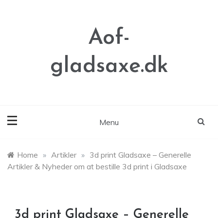
Skip
to
content
Aof-
gladsaxe.dk
Menu
Home
»
Artikler
»
3d print Gladsaxe – Generelle
Artikler & Nyheder om at bestille 3d print i Gladsaxe
3d print Gladsaxe – Generelle