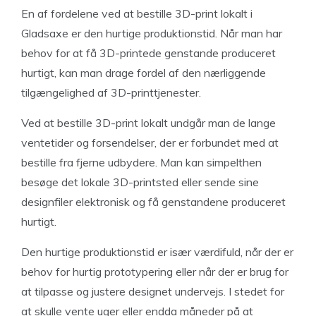
En af fordelene ved at bestille 3D-print lokalt i
Gladsaxe er den hurtige produktionstid. Når man har
behov for at få 3D-printede genstande produceret
hurtigt, kan man drage fordel af den nærliggende
tilgængelighed af 3D-printtjenester.
Ved at bestille 3D-print lokalt undgår man de lange
ventetider og forsendelser, der er forbundet med at
bestille fra fjerne udbydere. Man kan simpelthen
besøge det lokale 3D-printsted eller sende sine
designfiler elektronisk og få genstandene produceret
hurtigt.
Den hurtige produktionstid er især værdifuld, når der er
behov for hurtig prototypering eller når der er brug for
at tilpasse og justere designet undervejs. I stedet for
at skulle vente uger eller endda måneder på at