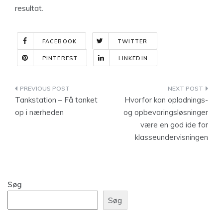
resultat.
FACEBOOK
TWITTER
PINTEREST
LINKEDIN
Indlægsnavigation
Tankstation – Få tanket
Hvorfor kan opladnings-
op i nærheden
og opbevaringsløsninger
være en god ide for
klasseundervisningen
Søg
Søg