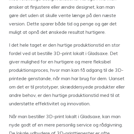
ønsker at finjustere eller ændre designet, kan man
gøre det uden at skulle vente længe på den næste
version. Dette sparer både tid og penge og gør det
muligt at opnå det ønskede resultat hurtigere.
I det hele taget er den hurtige produktionstid en stor
fordel ved at bestille 3D-print lokalt i Gladsaxe. Det
giver mulighed for en hurtigere og mere fleksibel
produktionsproces, hvor man kan få adgang til de 3D-
printede genstande, når man har brug for dem. Uanset
om det er til prototyper, skræddersyede produkter eller
andre behov, er den hurtige produktionstid med til at
understøtte effektivitet og innovation.
Når man bestiller 3D-print lokalt i Gladsaxe, kan man
nyde godt af en mere personlig service og rådgivning.
De lokale udbydere af 3D-printtjenester er ofte