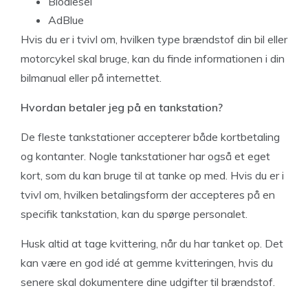
Biodiesel
AdBlue
Hvis du er i tvivl om, hvilken type brændstof din bil eller
motorcykel skal bruge, kan du finde informationen i din
bilmanual eller på internettet.
Hvordan betaler jeg på en tankstation?
De fleste tankstationer accepterer både kortbetaling
og kontanter. Nogle tankstationer har også et eget
kort, som du kan bruge til at tanke op med. Hvis du er i
tvivl om, hvilken betalingsform der accepteres på en
specifik tankstation, kan du spørge personalet.
Husk altid at tage kvittering, når du har tanket op. Det
kan være en god idé at gemme kvitteringen, hvis du
senere skal dokumentere dine udgifter til brændstof.