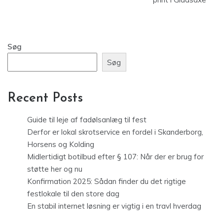
Søg
Søg
Recent Posts
Guide til leje af fadølsanlæg til fest
Derfor er lokal skrotservice en fordel i Skanderborg,
Horsens og Kolding
Midlertidigt botilbud efter § 107: Når der er brug for
støtte her og nu
Konfirmation 2025: Sådan finder du det rigtige
festlokale til den store dag
En stabil internet løsning er vigtig i en travl hverdag