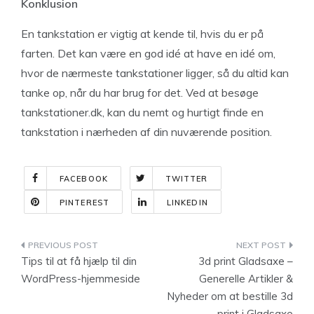
Konklusion
En tankstation er vigtig at kende til, hvis du er på
farten. Det kan være en god idé at have en idé om,
hvor de nærmeste tankstationer ligger, så du altid kan
tanke op, når du har brug for det. Ved at besøge
tankstationer.dk, kan du nemt og hurtigt finde en
tankstation i nærheden af din nuværende position.
FACEBOOK
TWITTER
PINTEREST
LINKEDIN
Indlægsnavigation
Tips til at få hjælp til din
3d print Gladsaxe –
WordPress-hjemmeside
Generelle Artikler &
Nyheder om at bestille 3d
print i Gladsaxe