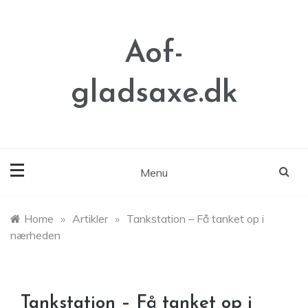
Skip
to
content
Aof-
gladsaxe.dk
Menu
Home
»
Artikler
»
Tankstation – Få tanket op i
nærheden
Tankstation – Få tanket op i