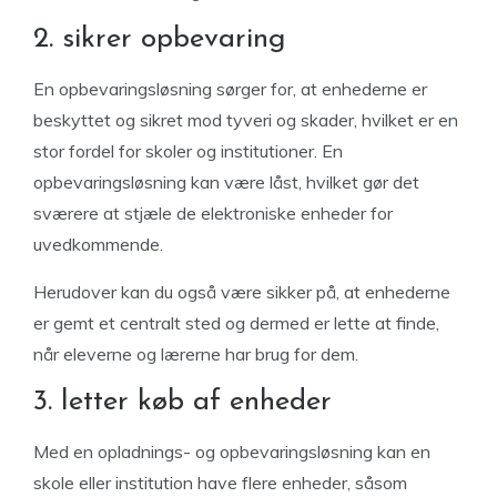
2. sikrer opbevaring
En opbevaringsløsning sørger for, at enhederne er
beskyttet og sikret mod tyveri og skader, hvilket er en
stor fordel for skoler og institutioner. En
opbevaringsløsning kan være låst, hvilket gør det
sværere at stjæle de elektroniske enheder for
uvedkommende.
Herudover kan du også være sikker på, at enhederne
er gemt et centralt sted og dermed er lette at finde,
når eleverne og lærerne har brug for dem.
3. letter køb af enheder
Med en opladnings- og opbevaringsløsning kan en
skole eller institution have flere enheder, såsom