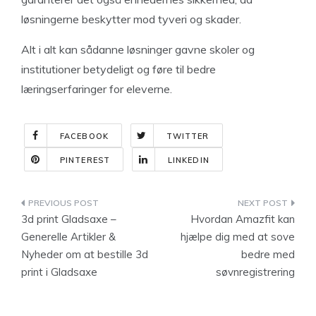
løsningerne beskytter mod tyveri og skader.
Alt i alt kan sådanne løsninger gavne skoler og
institutioner betydeligt og føre til bedre
læringserfaringer for eleverne.
FACEBOOK
TWITTER
PINTEREST
LINKEDIN
Indlægsnavigation
3d print Gladsaxe –
Hvordan Amazfit kan
Generelle Artikler &
hjælpe dig med at sove
Nyheder om at bestille 3d
bedre med
print i Gladsaxe
søvnregistrering