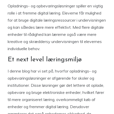
Opladnings- og opbevaringsløsninger spiller en vigtig
rolle i at fremme digital læring. Eleverne får mulighed
for at bruge digitale læringsressourcer i undervisningen
og kan således lære mere effektivt. Med flere digitale
enheder til rådighed kan lærerne også være mere
kreative og skræddersy undervisningen til elevernes
individuelle behov.
Et next level læringsmiljø
I denne blog har vi set på, hvorfor opladnings- og
opbevaringsløsninger er afgørende for skoler og
institutioner. Disse løsninger gør det lettere at oplade,
opbevare og bruge elektroniske enheder, hvilket fører
til mere organiseret læring, overkommeligt køb af
enheder og fremmer digital læring. Derudover
garanterer det også enhedernes sikkerhed, da