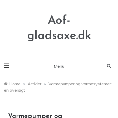
Skip
to
content
Aof-
gladsaxe.dk
Menu
Home
»
Artikler
»
Varmepumper og varmesystemer:
en oversigt
Varmepumper og