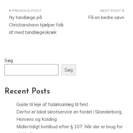
Indlægsnavigation
Ny tandlæge på
Få en bedre søvn
Christianshavn hjælper folk
af med tandlægeskræk
Søg
Søg
Recent Posts
Guide til leje af fadølsanlæg til fest
Derfor er lokal skrotservice en fordel i Skanderborg,
Horsens og Kolding
Midlertidigt botilbud efter § 107: Når der er brug for