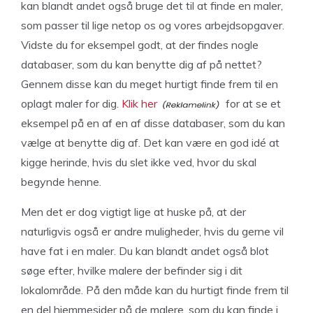
kan blandt andet også bruge det til at finde en maler,
som passer til lige netop os og vores arbejdsopgaver.
Vidste du for eksempel godt, at der findes nogle
databaser, som du kan benytte dig af på nettet?
Gennem disse kan du meget hurtigt finde frem til en
oplagt maler for dig.
Klik her
for at se et
eksempel på en af en af disse databaser, som du kan
vælge at benytte dig af. Det kan være en god idé at
kigge herinde, hvis du slet ikke ved, hvor du skal
begynde henne.
Men det er dog vigtigt lige at huske på, at der
naturligvis også er andre muligheder, hvis du gerne vil
have fat i en maler. Du kan blandt andet også blot
søge efter, hvilke malere der befinder sig i dit
lokalområde. På den måde kan du hurtigt finde frem til
en del hjemmesider på de malere, som du kan finde i