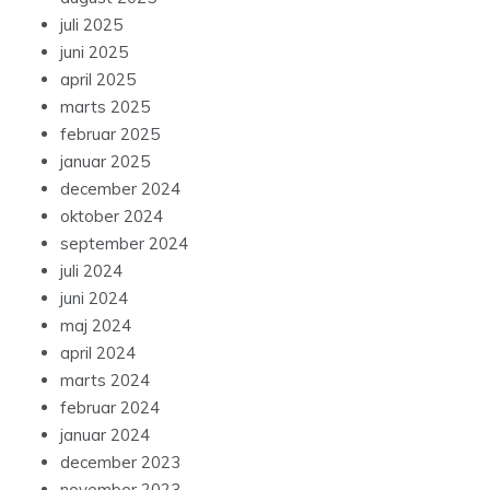
juli 2025
juni 2025
april 2025
marts 2025
februar 2025
januar 2025
december 2024
oktober 2024
september 2024
juli 2024
juni 2024
maj 2024
april 2024
marts 2024
februar 2024
januar 2024
december 2023
november 2023