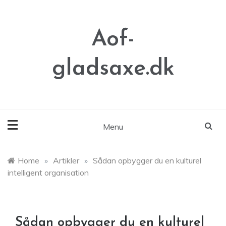
Skip
to
content
Aof-
gladsaxe.dk
Menu
Home
»
Artikler
»
Sådan opbygger du en kulturel
intelligent organisation
Sådan opbygger du en kulturel