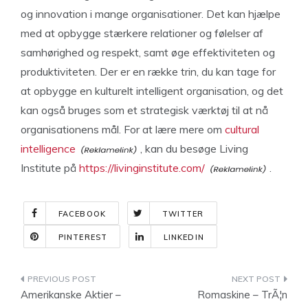
og innovation i mange organisationer. Det kan hjælpe
med at opbygge stærkere relationer og følelser af
samhørighed og respekt, samt øge effektiviteten og
produktiviteten. Der er en række trin, du kan tage for
at opbygge en kulturelt intelligent organisation, og det
kan også bruges som et strategisk værktøj til at nå
organisationens mål. For at lære mere om
cultural
intelligence
, kan du besøge Living
Institute på
https://livinginstitute.com/
.
FACEBOOK
TWITTER
PINTEREST
LINKEDIN
Indlægsnavigation
Amerikanske Aktier –
Romaskine – TrÃ¦n