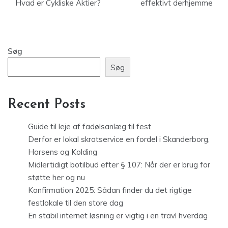
Hvad er Cykliske Aktier?
effektivt derhjemme
Søg
Søg
Recent Posts
Guide til leje af fadølsanlæg til fest
Derfor er lokal skrotservice en fordel i Skanderborg,
Horsens og Kolding
Midlertidigt botilbud efter § 107: Når der er brug for
støtte her og nu
Konfirmation 2025: Sådan finder du det rigtige
festlokale til den store dag
En stabil internet løsning er vigtig i en travl hverdag