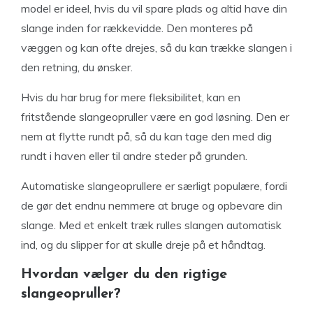
model er ideel, hvis du vil spare plads og altid have din
slange inden for rækkevidde. Den monteres på
væggen og kan ofte drejes, så du kan trække slangen i
den retning, du ønsker.
Hvis du har brug for mere fleksibilitet, kan en
fritstående slangeopruller være en god løsning. Den er
nem at flytte rundt på, så du kan tage den med dig
rundt i haven eller til andre steder på grunden.
Automatiske slangeoprullere er særligt populære, fordi
de gør det endnu nemmere at bruge og opbevare din
slange. Med et enkelt træk rulles slangen automatisk
ind, og du slipper for at skulle dreje på et håndtag.
Hvordan vælger du den rigtige
slangeopruller?