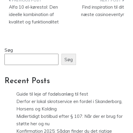
Indlægsnavigation
Alfa 10 el-kørestol: Den
Find inspiration til dit
ideelle kombination af
næste casinoeventyr
kvalitet og funktionalitet
Søg
Søg
Recent Posts
Guide til leje af fadølsanlæg til fest
Derfor er lokal skrotservice en fordel i Skanderborg,
Horsens og Kolding
Midlertidigt botilbud efter § 107: Når der er brug for
støtte her og nu
Konfirmation 2025: Sådan finder du det rigtige