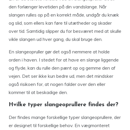
den forlænger levetiden på din vandslange. Når
slangen rulles op på en korrekt måde, undgår du knæk
og slid, som ellers kan føre til utætheder og skader
over tid. Samtidig slipper du for besværet med at skulle
vikle slangen ud hver gang, du skal bruge den.
En slangeopruller gør det også nemmere at holde
orden i haven. I stedet for at have en slange liggende
og flyde, kan du rulle den pænt op og gemme den af
vejen. Det ser ikke kun bedre ud, men det mindsker
også risikoen for, at nogen falder over den eller
kommer til at beskadige den.
Hvilke typer slangeoprullere findes der?
Der findes mange forskellige typer slangeoprullere, der
er designet til forskellige behov. En vægmonteret