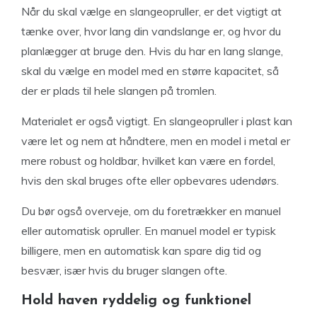
Når du skal vælge en slangeopruller, er det vigtigt at
tænke over, hvor lang din vandslange er, og hvor du
planlægger at bruge den. Hvis du har en lang slange,
skal du vælge en model med en større kapacitet, så
der er plads til hele slangen på tromlen.
Materialet er også vigtigt. En slangeopruller i plast kan
være let og nem at håndtere, men en model i metal er
mere robust og holdbar, hvilket kan være en fordel,
hvis den skal bruges ofte eller opbevares udendørs.
Du bør også overveje, om du foretrækker en manuel
eller automatisk opruller. En manuel model er typisk
billigere, men en automatisk kan spare dig tid og
besvær, især hvis du bruger slangen ofte.
Hold haven ryddelig og funktionel