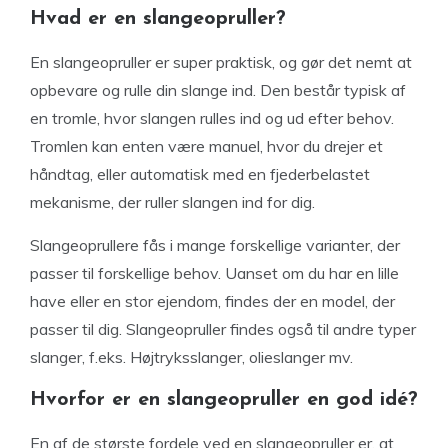
Hvad er en slangeopruller?
En slangeopruller er super praktisk, og gør det nemt at
opbevare og rulle din slange ind. Den består typisk af
en tromle, hvor slangen rulles ind og ud efter behov.
Tromlen kan enten være manuel, hvor du drejer et
håndtag, eller automatisk med en fjederbelastet
mekanisme, der ruller slangen ind for dig.
Slangeoprullere fås i mange forskellige varianter, der
passer til forskellige behov. Uanset om du har en lille
have eller en stor ejendom, findes der en model, der
passer til dig. Slangeopruller findes også til andre typer
slanger, f.eks. Højtryksslanger, olieslanger mv.
Hvorfor er en slangeopruller en god idé?
En af de største fordele ved en slangeopruller er, at