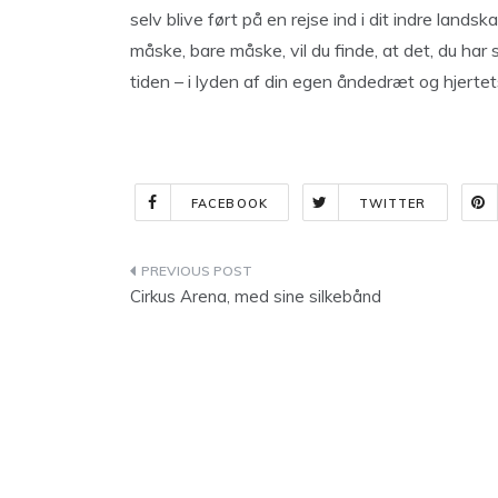
selv blive ført på en rejse ind i dit indre land
måske, bare måske, vil du finde, at det, du har
tiden – i lyden af din egen åndedræt og hjertets
FACEBOOK
TWITTER
Indlægsnavigation
Cirkus Arena, med sine silkebånd