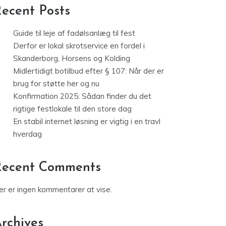
ecent Posts
Guide til leje af fadølsanlæg til fest
Derfor er lokal skrotservice en fordel i
Skanderborg, Horsens og Kolding
Midlertidigt botilbud efter § 107: Når der er
brug for støtte her og nu
Konfirmation 2025: Sådan finder du det
rigtige festlokale til den store dag
En stabil internet løsning er vigtig i en travl
hverdag
Recent Comments
er er ingen kommentarer at vise.
rchives