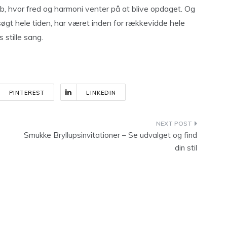
skab, hvor fred og harmoni venter på at blive opdaget. Og
 søgt hele tiden, har været inden for rækkevidde hele
 stille sang.
PINTEREST
LINKEDIN
Smukke Bryllupsinvitationer – Se udvalget og find
din stil