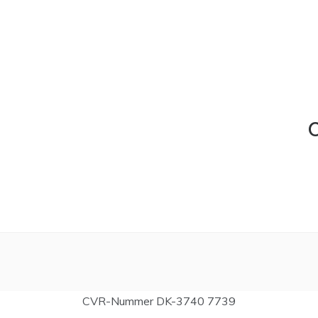
C
CVR-Nummer DK-3740 7739