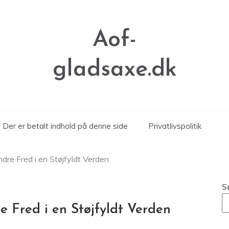
Aof-
gladsaxe.dk
Der er betalt indhold på denne side
Privatlivspolitik
ndre Fred i en Støjfyldt Verden
S
re Fred i en Støjfyldt Verden