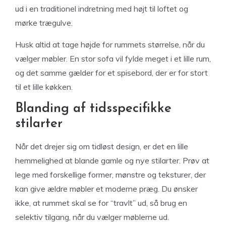
ud i en traditionel indretning med højt til loftet og
mørke trægulve.
Husk altid at tage højde for rummets størrelse, når du
vælger møbler. En stor sofa vil fylde meget i et lille rum,
og det samme gælder for et spisebord, der er for stort
til et lille køkken.
Blanding af tidsspecifikke
stilarter
Når det drejer sig om tidløst design, er det en lille
hemmelighed at blande gamle og nye stilarter. Prøv at
lege med forskellige former, mønstre og teksturer, der
kan give ældre møbler et moderne præg. Du ønsker
ikke, at rummet skal se for “travlt” ud, så brug en
selektiv tilgang, når du vælger møblerne ud.