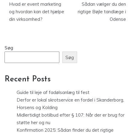
Hvad er event marketing
Sådan vælger du den
og hvordan kan det hjælpe
rigtige Bøjle tandlæge i
din virksomhed?
Odense
Søg
Søg
Recent Posts
Guide til leje af fadølsanlæg til fest
Derfor er lokal skrotservice en fordel i Skanderborg,
Horsens og Kolding
Midlertidigt botilbud efter § 107: Når der er brug for
støtte her og nu
Konfirmation 2025: Sådan finder du det rigtige