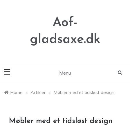
Skip
to
content
Aof-
gladsaxe.dk
Menu
Home
»
Artikler
»
Møbler med et tidsløst design
Møbler med et tidsløst design