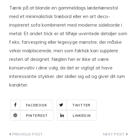
Tænk på at blande en gammeldags læderlænestol
med et minimalistisk træbord eller en art deco-
inspireret sofa kombineret med moderne sideborde i
metal. Et andet trick er at tilføje uventede detaljer som
f.eks. farvespring eller legesyge mønstre, der måske
virker malplacerede, men som faktisk kan supplere
resten af designet. Nøglen her er ikke at være
konservativ i dine valg, da det er vigtigt at have
interessante stykker, der skiller sig ud og giver dit rum
karakter.
FACEBOOK
TWITTER
PINTEREST
LINKEDIN
Indlægsnavigation