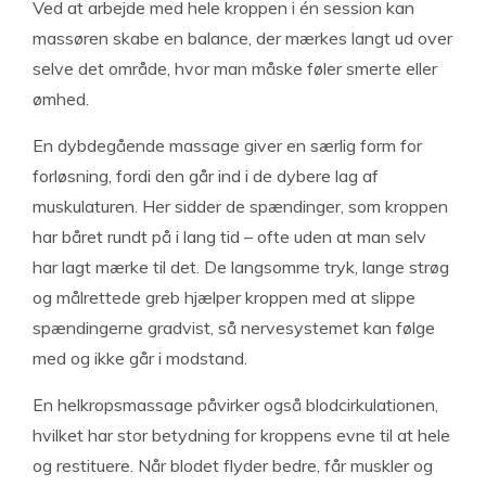
Ved at arbejde med hele kroppen i én session kan
massøren skabe en balance, der mærkes langt ud over
selve det område, hvor man måske føler smerte eller
ømhed.
En dybdegående massage giver en særlig form for
forløsning, fordi den går ind i de dybere lag af
muskulaturen. Her sidder de spændinger, som kroppen
har båret rundt på i lang tid – ofte uden at man selv
har lagt mærke til det. De langsomme tryk, lange strøg
og målrettede greb hjælper kroppen med at slippe
spændingerne gradvist, så nervesystemet kan følge
med og ikke går i modstand.
En helkropsmassage påvirker også blodcirkulationen,
hvilket har stor betydning for kroppens evne til at hele
og restituere. Når blodet flyder bedre, får muskler og