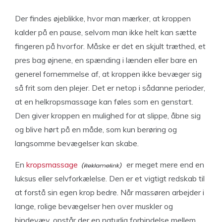
Der findes øjeblikke, hvor man mærker, at kroppen
kalder på en pause, selvom man ikke helt kan sætte
fingeren på hvorfor. Måske er det en skjult træthed, et
pres bag øjnene, en spænding i lænden eller bare en
generel fornemmelse af, at kroppen ikke bevæger sig
så frit som den plejer. Det er netop i sådanne perioder,
at en helkropsmassage kan føles som en genstart.
Den giver kroppen en mulighed for at slippe, åbne sig
og blive hørt på en måde, som kun berøring og
langsomme bevægelser kan skabe.
En
kropsmassage
er meget mere end en
luksus eller selvforkælelse. Den er et vigtigt redskab til
at forstå sin egen krop bedre. Når massøren arbejder i
lange, rolige bevægelser hen over muskler og
bindevæv, opstår der en naturlig forbindelse mellem