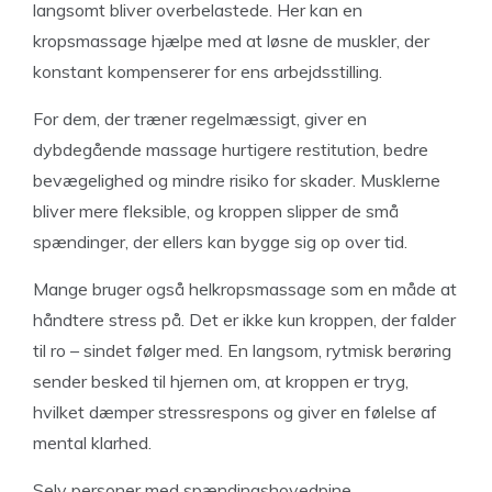
langsomt bliver overbelastede. Her kan en
kropsmassage hjælpe med at løsne de muskler, der
konstant kompenserer for ens arbejdsstilling.
For dem, der træner regelmæssigt, giver en
dybdegående massage hurtigere restitution, bedre
bevægelighed og mindre risiko for skader. Musklerne
bliver mere fleksible, og kroppen slipper de små
spændinger, der ellers kan bygge sig op over tid.
Mange bruger også helkropsmassage som en måde at
håndtere stress på. Det er ikke kun kroppen, der falder
til ro – sindet følger med. En langsom, rytmisk berøring
sender besked til hjernen om, at kroppen er tryg,
hvilket dæmper stressrespons og giver en følelse af
mental klarhed.
Selv personer med spændingshovedpine,