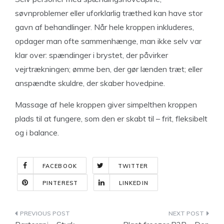
søvnproblemer eller uforklarlig træthed kan have stor
gavn af behandlinger. Når hele kroppen inkluderes,
opdager man ofte sammenhænge, man ikke selv var
klar over: spændinger i brystet, der påvirker
vejrtrækningen; ømme ben, der gør lænden træt; eller
anspændte skuldre, der skaber hovedpine.
Massage af hele kroppen giver simpelthen kroppen
plads til at fungere, som den er skabt til – frit, fleksibelt
og i balance.
FACEBOOK
TWITTER
PINTEREST
LINKEDIN
Indlægsnavigation