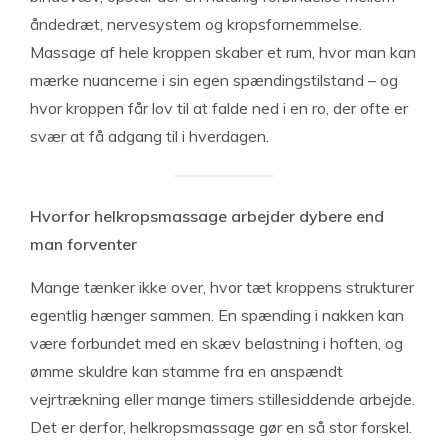
åndedræt, nervesystem og kropsfornemmelse.
Massage af hele kroppen skaber et rum, hvor man kan
mærke nuancerne i sin egen spændingstilstand – og
hvor kroppen får lov til at falde ned i en ro, der ofte er
svær at få adgang til i hverdagen.
Hvorfor helkropsmassage arbejder dybere end
man forventer
Mange tænker ikke over, hvor tæt kroppens strukturer
egentlig hænger sammen. En spænding i nakken kan
være forbundet med en skæv belastning i hoften, og
ømme skuldre kan stamme fra en anspændt
vejrtrækning eller mange timers stillesiddende arbejde.
Det er derfor, helkropsmassage gør en så stor forskel.