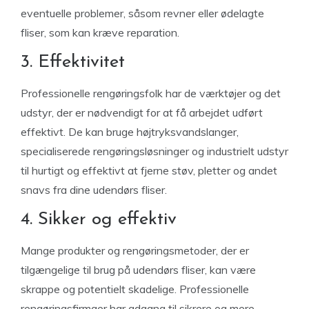
eventuelle problemer, såsom revner eller ødelagte
fliser, som kan kræve reparation.
3. Effektivitet
Professionelle rengøringsfolk har de værktøjer og det
udstyr, der er nødvendigt for at få arbejdet udført
effektivt. De kan bruge højtryksvandslanger,
specialiserede rengøringsløsninger og industrielt udstyr
til hurtigt og effektivt at fjerne støv, pletter og andet
snavs fra dine udendørs fliser.
4. Sikker og effektiv
Mange produkter og rengøringsmetoder, der er
tilgængelige til brug på udendørs fliser, kan være
skrappe og potentielt skadelige. Professionelle
rengøringsfirmaer har adgang til sikrere og mere