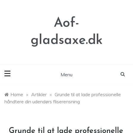
Skip
to
content
Aof-
gladsaxe.dk
Menu
Home
»
Artikler
»
Grunde til at lade professionelle
håndtere din udendørs fliserensning
Grunde til at lade professionelle