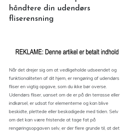
håndtere din udendørs
fliserensning
Når det drejer sig om at vedligeholde udseendet og
funktionaliteten af dit hjem, er rengøring af udendørs
fliser en vigtig opgave, som du ikke bør overse.
Udendørs fliser, uanset om de er på din terrasse eller
indkørsel, er udsat for elementerne og kan blive
beskidte, plettede eller beskadigede med tiden. Selv
om det kan være fristende at tage fat på
rengøringsopgaven selv, er der flere grunde til, at det