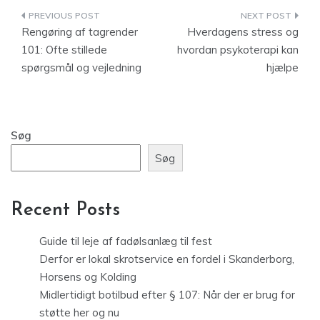
Indlægsnavigation
Rengøring af tagrender
Hverdagens stress og
101: Ofte stillede
hvordan psykoterapi kan
spørgsmål og vejledning
hjælpe
Søg
Søg
Recent Posts
Guide til leje af fadølsanlæg til fest
Derfor er lokal skrotservice en fordel i Skanderborg,
Horsens og Kolding
Midlertidigt botilbud efter § 107: Når der er brug for
støtte her og nu