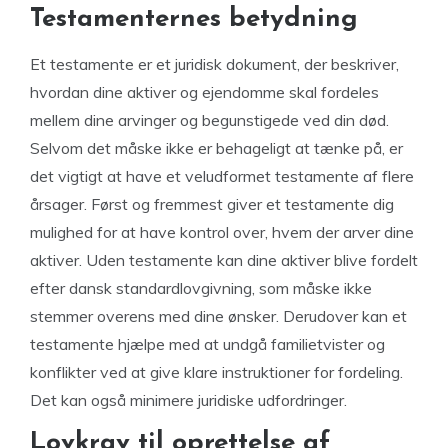
Testamenternes betydning
Et testamente er et juridisk dokument, der beskriver,
hvordan dine aktiver og ejendomme skal fordeles
mellem dine arvinger og begunstigede ved din død.
Selvom det måske ikke er behageligt at tænke på, er
det vigtigt at have et veludformet testamente af flere
årsager. Først og fremmest giver et testamente dig
mulighed for at have kontrol over, hvem der arver dine
aktiver. Uden testamente kan dine aktiver blive fordelt
efter dansk standardlovgivning, som måske ikke
stemmer overens med dine ønsker. Derudover kan et
testamente hjælpe med at undgå familietvister og
konflikter ved at give klare instruktioner for fordeling.
Det kan også minimere juridiske udfordringer.
Lovkrav til oprettelse af