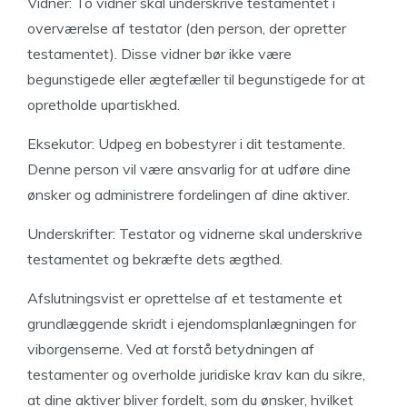
Vidner: To vidner skal underskrive testamentet i
overværelse af testator (den person, der opretter
testamentet). Disse vidner bør ikke være
begunstigede eller ægtefæller til begunstigede for at
opretholde upartiskhed.
Eksekutor: Udpeg en bobestyrer i dit testamente.
Denne person vil være ansvarlig for at udføre dine
ønsker og administrere fordelingen af ​​dine aktiver.
Underskrifter: Testator og vidnerne skal underskrive
testamentet og bekræfte dets ægthed.
Afslutningsvist er oprettelse af et testamente et
grundlæggende skridt i ejendomsplanlægningen for
viborgenserne. Ved at forstå betydningen af ​​
testamenter og overholde juridiske krav kan du sikre,
at dine aktiver bliver fordelt, som du ønsker, hvilket