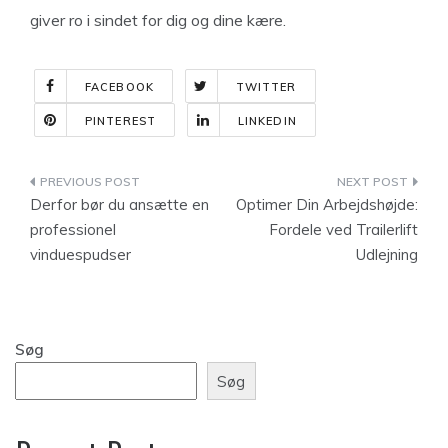
giver ro i sindet for dig og dine kære.
FACEBOOK
TWITTER
PINTEREST
LINKEDIN
Indlægsnavigation
Derfor bør du ansætte en
Optimer Din Arbejdshøjde:
professionel
Fordele ved Trailerlift
vinduespudser
Udlejning
Søg
Søg