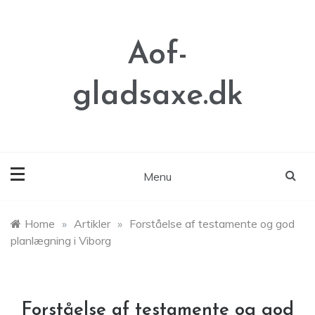
Skip
to
content
Aof-
gladsaxe.dk
Menu
Home
»
Artikler
»
Forståelse af testamente og god
planlægning i Viborg
Forståelse af testamente og god