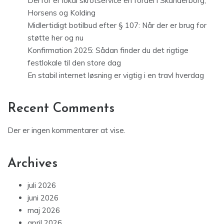
Derfor er lokal skrotservice en fordel i Skanderborg,
Horsens og Kolding
Midlertidigt botilbud efter § 107: Når der er brug for
støtte her og nu
Konfirmation 2025: Sådan finder du det rigtige
festlokale til den store dag
En stabil internet løsning er vigtig i en travl hverdag
Recent Comments
Der er ingen kommentarer at vise.
Archives
juli 2026
juni 2026
maj 2026
april 2026