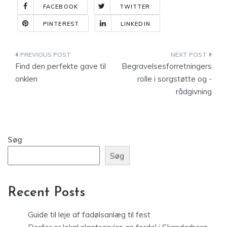
FACEBOOK
TWITTER
PINTEREST
LINKEDIN
Indlægsnavigation
Find den perfekte gave til
Begravelsesforretningers
onklen
rolle i sorgstøtte og -
rådgivning
Søg
Søg
Recent Posts
Guide til leje af fadølsanlæg til fest