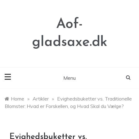
Skip
to
content
Aof-
gladsaxe.dk
Menu
Home
»
Artikler
»
Evighedsbuketter vs. Traditionelle
Blomster: Hvad er Forskellen, og Hvad Skal du Vælge?
Evighedsbuketter vs.