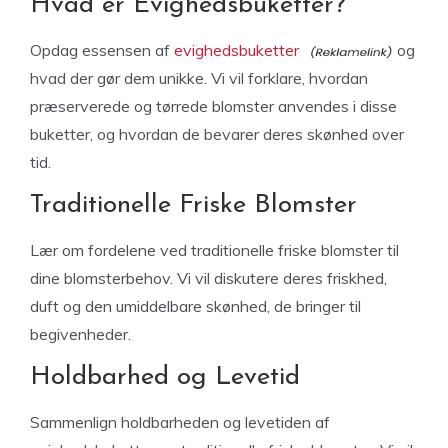
Hvad er Evighedsbuketter?
Opdag essensen af
evighedsbuketter
og
hvad der gør dem unikke. Vi vil forklare, hvordan
præserverede og tørrede blomster anvendes i disse
buketter, og hvordan de bevarer deres skønhed over
tid.
Traditionelle Friske Blomster
Lær om fordelene ved traditionelle friske blomster til
dine blomsterbehov. Vi vil diskutere deres friskhed,
duft og den umiddelbare skønhed, de bringer til
begivenheder.
Holdbarhed og Levetid
Sammenlign holdbarheden og levetiden af