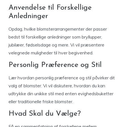
Anvendelse til Forskellige
Anledninger
Opdag, hvilke blomsterarrangementer der passer
bedst til forskellige anledninger som bryllupper,
jubilæer, fødselsdage og mere. Vi vil præsentere
velegnede muligheder til hver begivenhed.
Personlig Præference og Stil
Lær hvordan personlig præference og stil påvirker dit
valg af blomster. Vi vil diskutere, hvordan du kan
udtrykke din unikke stil med enten evighedsbuketter
eller traditionelle friske blomster.
Hvad Skal du Vælge?
Få en sammenfatning af forskellene mellem