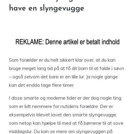
have en slyngevugge
Som forælder er du helt sikkert klar over, at du kan
bruge meget lang tid på at få dit barn til at falde i søvn
– også selvom det bare er en lille lur. Ja nogle gange
kan det endda tage flere timer.
I disse smarte og moderne tider er der dog nogle ting,
som er lidt nemmere for nutidens forældre. Der er
eksempelvis blevet lavet den smarte slyngevugge,
som netop kan hjælpe til med at få børnene til at sove
middagslur. Du kan se mere om slyngevuggen på