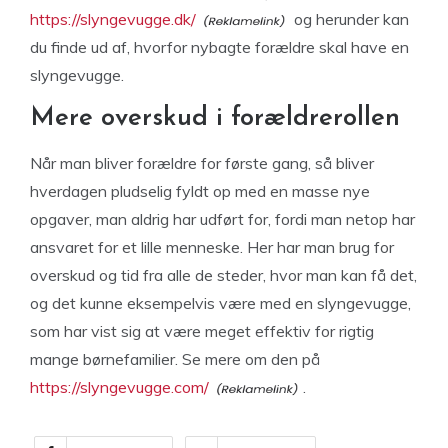
https://slyngevugge.dk/
og herunder kan
du finde ud af, hvorfor nybagte forældre skal have en
slyngevugge.
Mere overskud i forældrerollen
Når man bliver forældre for første gang, så bliver
hverdagen pludselig fyldt op med en masse nye
opgaver, man aldrig har udført for, fordi man netop har
ansvaret for et lille menneske. Her har man brug for
overskud og tid fra alle de steder, hvor man kan få det,
og det kunne eksempelvis være med en slyngevugge,
som har vist sig at være meget effektiv for rigtig
mange børnefamilier. Se mere om den på
https://slyngevugge.com/
.