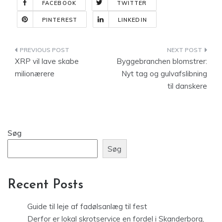
FACEBOOK
TWITTER
PINTEREST
LINKEDIN
Indlægsnavigation
XRP vil lave skabe
Byggebranchen blomstrer:
milionærere
Nyt tag og gulvafslibning
til danskere
Søg
Søg
Recent Posts
Guide til leje af fadølsanlæg til fest
Derfor er lokal skrotservice en fordel i Skanderborg,