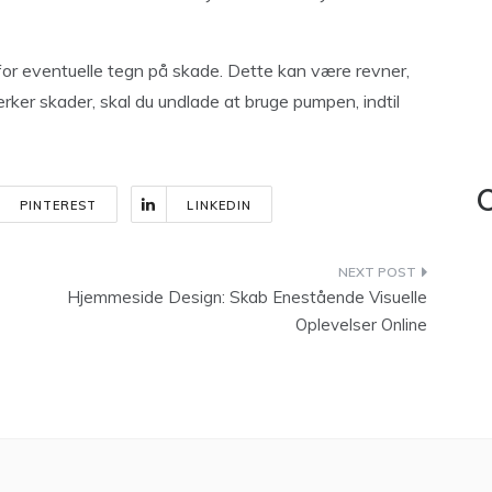
 for eventuelle tegn på skade. Dette kan være revner,
ærker skader, skal du undlade at bruge pumpen, indtil
C
PINTEREST
LINKEDIN
Hjemmeside Design: Skab Enestående Visuelle
Oplevelser Online