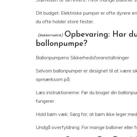
Dit budget: Elektriske pumper er ofte dyrere e
du ofte holder store fester.
Opbevaring: Har du 
ballonpumpe?
Ballonpumpens Sikkerhedsforanstaltninger
Selvom ballonpumper er designet til at være sik
opmærksom på:
Læs instruktionerne: Før du bruger din ballonpu
fungerer.
Hold børn væk: Sørg for, at børn ikke leger med
Undgå overfyldning: For mange balloner eller 