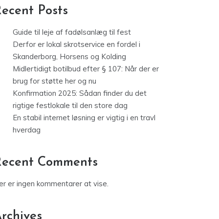
ecent Posts
Guide til leje af fadølsanlæg til fest
Derfor er lokal skrotservice en fordel i
Skanderborg, Horsens og Kolding
Midlertidigt botilbud efter § 107: Når der er
brug for støtte her og nu
Konfirmation 2025: Sådan finder du det
rigtige festlokale til den store dag
En stabil internet løsning er vigtig i en travl
hverdag
Recent Comments
er er ingen kommentarer at vise.
rchives