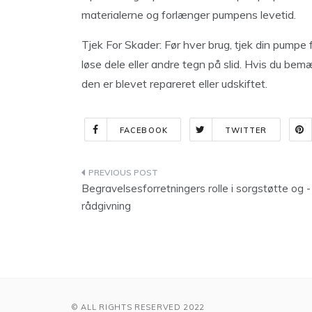
materialerne og forlænger pumpens levetid.
Tjek For Skader: Før hver brug, tjek din pumpe
løse dele eller andre tegn på slid. Hvis du bem
den er blevet repareret eller udskiftet.
FACEBOOK
TWITTER
Indlægsnavigation
Begravelsesforretningers rolle i sorgstøtte og -
rådgivning
© ALL RIGHTS RESERVED 2022