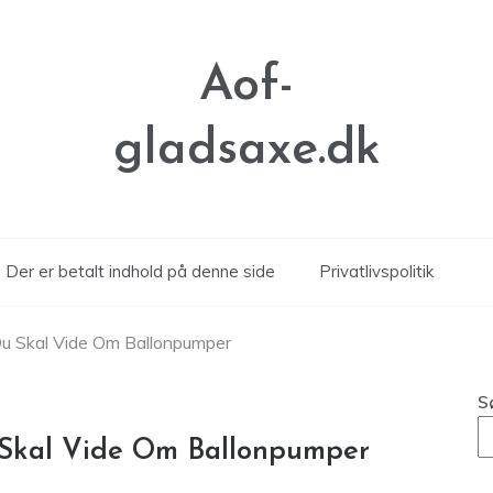
Aof-
gladsaxe.dk
Der er betalt indhold på denne side
Privatlivspolitik
Du Skal Vide Om Ballonpumper
S
 Skal Vide Om Ballonpumper