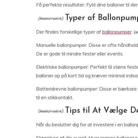
Få perfekte resultater: Fyld dine balloner til d
Typer af Ballonpum
Der findes forskellige typer af
ballonpumper
Manuelle ballonpumper: Disse er ofte håndholdt
De er gode til mindre fester eller events.
Elektriske ballonpumper: Perfekt til større fest
balloner op på kort tid og kræver minimal indsa
Batteridrevne ballonpumper: Disse er bærbare o
til en stikkontakt.
Tips til At Vælge 
Når du beslutter dig for at investere i en ballo
Størrelsen af din event: Hvor mange balloner s