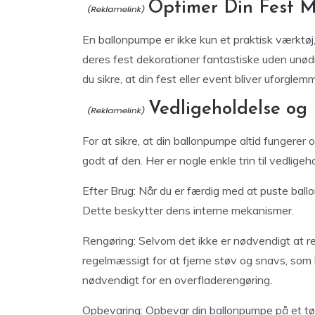
Optimer Din Fest 
En ballonpumpe er ikke kun et praktisk værktø
deres fest dekorationer fantastiske uden unød
du sikre, at din fest eller event bliver uforglemm
Vedligeholdelse og
For at sikre, at din ballonpumpe altid fungerer o
godt af den. Her er nogle enkle trin til vedligeh
Efter Brug: Når du er færdig med at puste ballon
Dette beskytter dens interne mekanismer.
Rengøring: Selvom det ikke er nødvendigt at r
regelmæssigt for at fjerne støv og snavs, som k
nødvendigt for en overfladerengøring.
Opbevaring: Opbevar din ballonpumpe på et tør