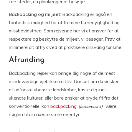
i de steder, du planlægger at besøge.
Backpacking og miljøet
: Backpacking er også en
fantastisk mulighed for at fremme bæredygtighed og
miljøbevidsthed. Som rejsende har vi et ansvar for at
respektere og beskytte de miljøer, vi besøger. Prøv at
minimere dit aftryk ved at praktisere ansvarlig turisme.
Afrunding
Backpacking rejser kan bringe dig nogle af de mest
mindeværdige øjeblikke i dit liv. Uanset om du ønsker
at udforske uberørte landskaber, kaste dig ind i
ukendte kulturer, eller bare ønsker at bryde fri fra det
konventionelle, kan
backpacking
være
nøglen til din næste store eventyr.