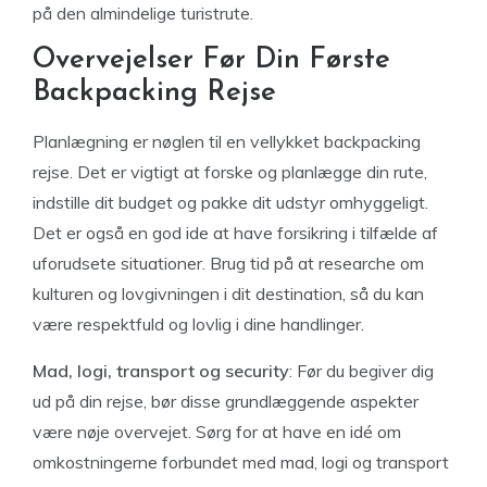
på den almindelige turistrute.
Overvejelser Før Din Første
Backpacking Rejse
Planlægning er nøglen til en vellykket backpacking
rejse. Det er vigtigt at forske og planlægge din rute,
indstille dit budget og pakke dit udstyr omhyggeligt.
Det er også en god ide at have forsikring i tilfælde af
uforudsete situationer. Brug tid på at researche om
kulturen og lovgivningen i dit destination, så du kan
være respektfuld og lovlig i dine handlinger.
Mad, logi, transport og security
: Før du begiver dig
ud på din rejse, bør disse grundlæggende aspekter
være nøje overvejet. Sørg for at have en idé om
omkostningerne forbundet med mad, logi og transport