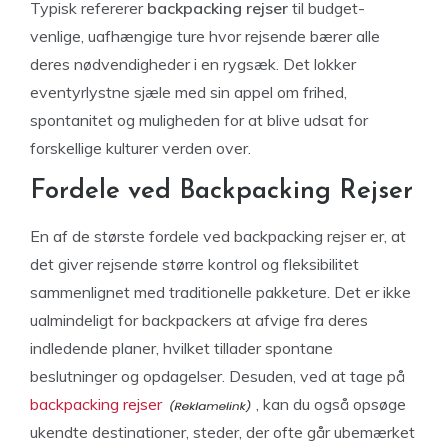
Typisk refererer
backpacking rejser
til budget-
venlige, uafhængige ture hvor rejsende bærer alle
deres nødvendigheder i en rygsæk. Det lokker
eventyrlystne sjæle med sin appel om frihed,
spontanitet og muligheden for at blive udsat for
forskellige kulturer verden over.
Fordele ved Backpacking Rejser
En af de største fordele ved backpacking rejser er, at
det giver rejsende større kontrol og fleksibilitet
sammenlignet med traditionelle pakketure. Det er ikke
ualmindeligt for backpackers at afvige fra deres
indledende planer, hvilket tillader spontane
beslutninger og opdagelser. Desuden, ved at tage på
backpacking rejser
, kan du også opsøge
ukendte destinationer, steder, der ofte går ubemærket