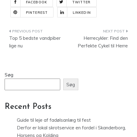
FACEBOOK
TWITTER
PINTEREST
LINKEDIN
Indlægsnavigation
Top 5 bedste vandpiber
Herrecykler: Find den
lige nu
Perfekte Cykel til Herre
Søg
Søg
Recent Posts
Guide til leje af fadølsanlæg til fest
Derfor er lokal skrotservice en fordel i Skanderborg,
Horsens og Kolding