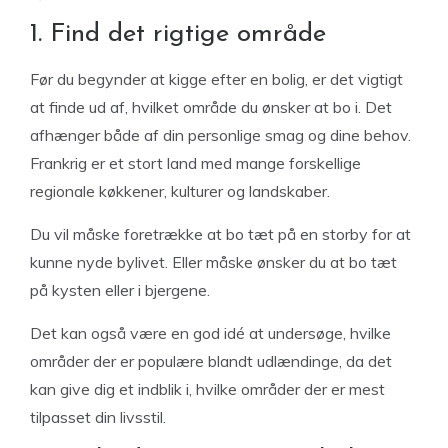
1. Find det rigtige område
Før du begynder at kigge efter en bolig, er det vigtigt
at finde ud af, hvilket område du ønsker at bo i. Det
afhænger både af din personlige smag og dine behov.
Frankrig er et stort land med mange forskellige
regionale køkkener, kulturer og landskaber.
Du vil måske foretrække at bo tæt på en storby for at
kunne nyde bylivet. Eller måske ønsker du at bo tæt
på kysten eller i bjergene.
Det kan også være en god idé at undersøge, hvilke
områder der er populære blandt udlændinge, da det
kan give dig et indblik i, hvilke områder der er mest
tilpasset din livsstil.