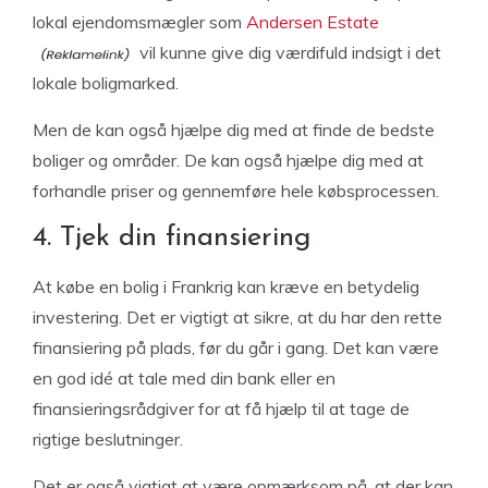
lokal ejendomsmægler som
Andersen Estate
vil kunne give dig værdifuld indsigt i det
lokale boligmarked.
Men de kan også hjælpe dig med at finde de bedste
boliger og områder. De kan også hjælpe dig med at
forhandle priser og gennemføre hele købsprocessen.
4. Tjek din finansiering
At købe en bolig i Frankrig kan kræve en betydelig
investering. Det er vigtigt at sikre, at du har den rette
finansiering på plads, før du går i gang. Det kan være
en god idé at tale med din bank eller en
finansieringsrådgiver for at få hjælp til at tage de
rigtige beslutninger.
Det er også vigtigt at være opmærksom på, at der kan