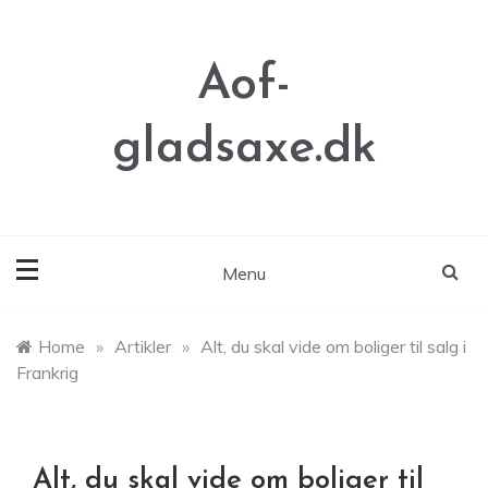
Skip
to
content
Aof-
gladsaxe.dk
Menu
Home
»
Artikler
»
Alt, du skal vide om boliger til salg i
Frankrig
Alt, du skal vide om boliger til