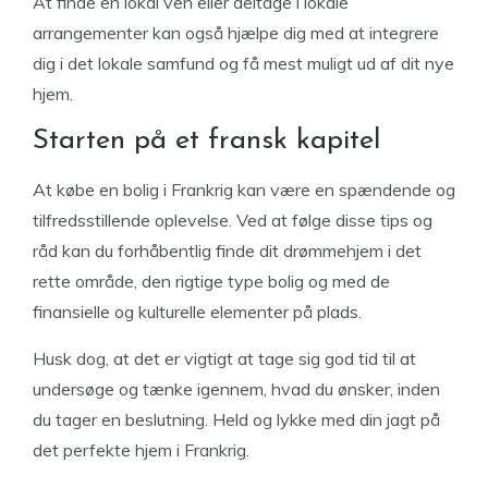
At finde en lokal ven eller deltage i lokale
arrangementer kan også hjælpe dig med at integrere
dig i det lokale samfund og få mest muligt ud af dit nye
hjem.
Starten på et fransk kapitel
At købe en bolig i Frankrig kan være en spændende og
tilfredsstillende oplevelse. Ved at følge disse tips og
råd kan du forhåbentlig finde dit drømmehjem i det
rette område, den rigtige type bolig og med de
finansielle og kulturelle elementer på plads.
Husk dog, at det er vigtigt at tage sig god tid til at
undersøge og tænke igennem, hvad du ønsker, inden
du tager en beslutning. Held og lykke med din jagt på
det perfekte hjem i Frankrig.