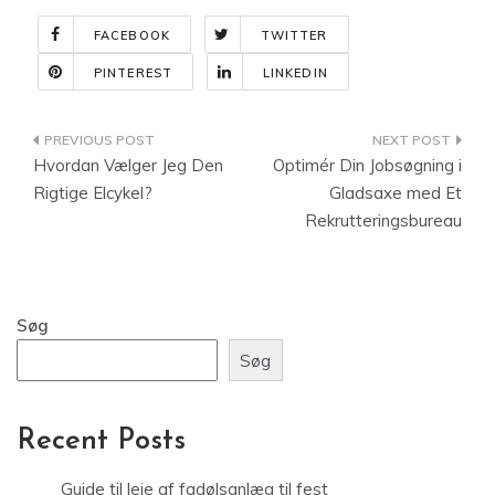
FACEBOOK
TWITTER
PINTEREST
LINKEDIN
Indlægsnavigation
Hvordan Vælger Jeg Den
Optimér Din Jobsøgning i
Rigtige Elcykel?
Gladsaxe med Et
Rekrutteringsbureau
Søg
Søg
Recent Posts
Guide til leje af fadølsanlæg til fest