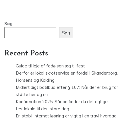
Søg
Søg
Recent Posts
Guide til leje af fadølsanlæg til fest
Derfor er lokal skrotservice en fordel i Skanderborg,
Horsens og Kolding
Midlertidigt botilbud efter § 107: Når der er brug for
støtte her og nu
Konfirmation 2025: Sådan finder du det rigtige
festlokale til den store dag
En stabil internet løsning er vigtig i en travl hverdag