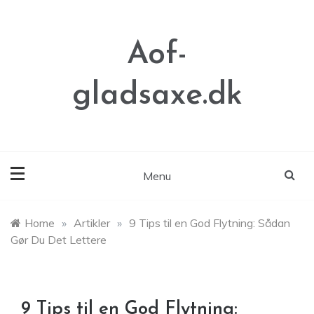
Skip
to
content
Aof-
gladsaxe.dk
Menu
Home
»
Artikler
»
9 Tips til en God Flytning: Sådan
Gør Du Det Lettere
9 Tips til en God Flytning: