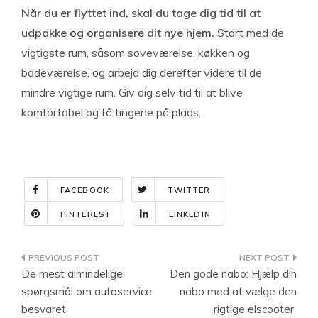
Når du er flyttet ind, skal du tage dig tid til at
udpakke og organisere dit nye hjem.
Start med de
vigtigste rum, såsom soveværelse, køkken og
badeværelse, og arbejd dig derefter videre til de
mindre vigtige rum. Giv dig selv tid til at blive
komfortabel og få tingene på plads.
FACEBOOK
TWITTER
PINTEREST
LINKEDIN
Indlægsnavigation
De mest almindelige
Den gode nabo: Hjælp din
spørgsmål om autoservice
nabo med at vælge den
besvaret
rigtige elscooter