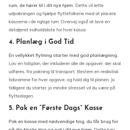
rum, de hører til i dit nye hjem.
Dette vil lette
udpakningen og hjælpe flyttefolkene med at placere
kasserne i de rigtige rum. Overvej også at lave en
detaljeret indholdsliste for hver kasse.
4. Planlæg i God Tid
En vellykket flytning starter med god planlægning.
Lav en tidsplan, der inkluderer alle de opgaver, der skal
udføres, fra pakning til transport. Bestem en realistisk
tidsramme for hver opgave, og hold dig til planen. Jo
tidligere du starter, jo mindre stresset vil du være på
flyttedagen.
5. Pak en “Første Dags” Kasse
Pak en kasse med nødvendige ting, du får brug for
på din første dag og nat i dit nye hjem.
Dette kan