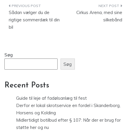
Indlægsnavigation
Sådan vælger du de
Cirkus Arena, med sine
rigtige sommerdæk til din
silkebånd
bil
Søg
Søg
Recent Posts
Guide til leje af fadølsanlæg til fest
Derfor er lokal skrotservice en fordel i Skanderborg,
Horsens og Kolding
Midlertidigt botilbud efter § 107: Når der er brug for
støtte her og nu