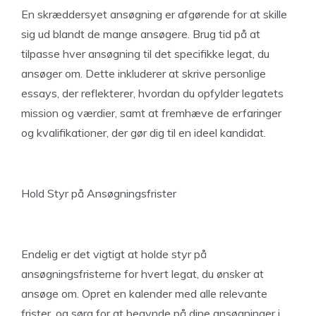
En skræddersyet ansøgning er afgørende for at skille
sig ud blandt de mange ansøgere. Brug tid på at
tilpasse hver ansøgning til det specifikke legat, du
ansøger om. Dette inkluderer at skrive personlige
essays, der reflekterer, hvordan du opfylder legatets
mission og værdier, samt at fremhæve de erfaringer
og kvalifikationer, der gør dig til en ideel kandidat.
Hold Styr på Ansøgningsfrister
Endelig er det vigtigt at holde styr på
ansøgningsfristerne for hvert legat, du ønsker at
ansøge om. Opret en kalender med alle relevante
frister, og sørg for at begynde på dine ansøgninger i