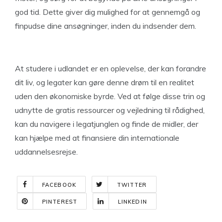
god tid. Dette giver dig mulighed for at gennemgå og
finpudse dine ansøgninger, inden du indsender dem.
At studere i udlandet er en oplevelse, der kan forandre
dit liv, og legater kan gøre denne drøm til en realitet
uden den økonomiske byrde. Ved at følge disse trin og
udnytte de gratis ressourcer og vejledning til rådighed,
kan du navigere i legatjunglen og finde de midler, der
kan hjælpe med at finansiere din internationale
uddannelsesrejse.
FACEBOOK
TWITTER
PINTEREST
LINKEDIN