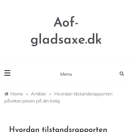
Skip
to
content
Aof-
gladsaxe.dk
Menu
Home
»
Artikler
»
Hvordan tilstandsrapporten
påvirker prisen på din bolig
Hvordan tilstandsrapporten