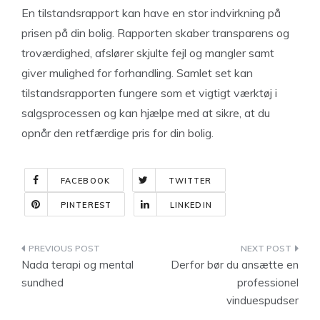
En tilstandsrapport kan have en stor indvirkning på
prisen på din bolig. Rapporten skaber transparens og
troværdighed, afslører skjulte fejl og mangler samt
giver mulighed for forhandling. Samlet set kan
tilstandsrapporten fungere som et vigtigt værktøj i
salgsprocessen og kan hjælpe med at sikre, at du
opnår den retfærdige pris for din bolig.
FACEBOOK
TWITTER
PINTEREST
LINKEDIN
Indlægsnavigation
Nada terapi og mental
Derfor bør du ansætte en
sundhed
professionel
vinduespudser