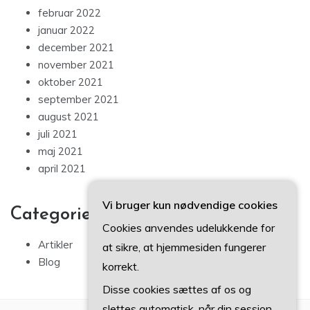
februar 2022
januar 2022
december 2021
november 2021
oktober 2021
september 2021
august 2021
juli 2021
maj 2021
april 2021
Vi bruger kun nødvendige cookies
Categories
Cookies anvendes udelukkende for
Artikler
at sikre, at hjemmesiden fungerer
Blog
korrekt.
Disse cookies sættes af os og
slettes automatisk, når din session