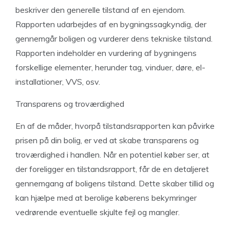
beskriver den generelle tilstand af en ejendom.
Rapporten udarbejdes af en bygningssagkyndig, der
gennemgår boligen og vurderer dens tekniske tilstand.
Rapporten indeholder en vurdering af bygningens
forskellige elementer, herunder tag, vinduer, døre, el-
installationer, VVS, osv.
Transparens og troværdighed
En af de måder, hvorpå tilstandsrapporten kan påvirke
prisen på din bolig, er ved at skabe transparens og
troværdighed i handlen. Når en potentiel køber ser, at
der foreligger en tilstandsrapport, får de en detaljeret
gennemgang af boligens tilstand. Dette skaber tillid og
kan hjælpe med at berolige køberens bekymringer
vedrørende eventuelle skjulte fejl og mangler.