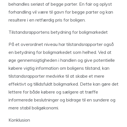
behandles seriøst af begge parter. En fair og oplyst
forhandling vil være til gavn for begge parter og kan
resultere i en retfærdig pris for boligen.
Tilstandsrapportens betydning for boligmarkedet
På et overordnet niveau har tilstandsrapporter også
en betydning for boligmarkedet som helhed. Ved at
øge gennemsigtigheden i handlen og give potentielle
købere vigtig information om boligens tilstand, kan
tilstandsrapporter medvirke til at skabe et mere
effektivt og tillidsfuldt boligmarked. Dette kan gøre det
lettere for både købere og sælgere at træffe
informerede beslutninger og bidrage til en sundere og
mere stabil boligøkonomi.
Konklusion