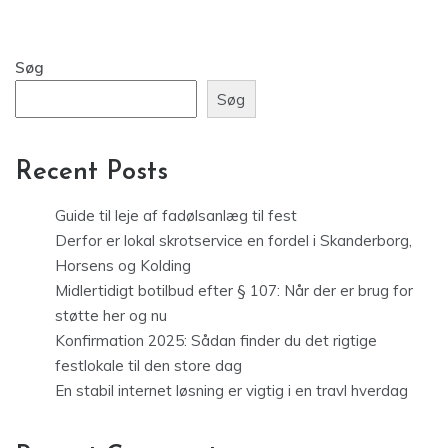
Søg
Søg
Recent Posts
Guide til leje af fadølsanlæg til fest
Derfor er lokal skrotservice en fordel i Skanderborg,
Horsens og Kolding
Midlertidigt botilbud efter § 107: Når der er brug for
støtte her og nu
Konfirmation 2025: Sådan finder du det rigtige
festlokale til den store dag
En stabil internet løsning er vigtig i en travl hverdag