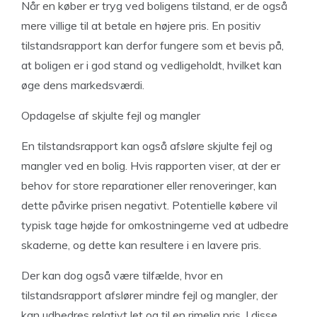
Når en køber er tryg ved boligens tilstand, er de også
mere villige til at betale en højere pris. En positiv
tilstandsrapport kan derfor fungere som et bevis på,
at boligen er i god stand og vedligeholdt, hvilket kan
øge dens markedsværdi.
Opdagelse af skjulte fejl og mangler
En tilstandsrapport kan også afsløre skjulte fejl og
mangler ved en bolig. Hvis rapporten viser, at der er
behov for store reparationer eller renoveringer, kan
dette påvirke prisen negativt. Potentielle købere vil
typisk tage højde for omkostningerne ved at udbedre
skaderne, og dette kan resultere i en lavere pris.
Der kan dog også være tilfælde, hvor en
tilstandsrapport afslører mindre fejl og mangler, der
kan udbedres relativt let og til en rimelig pris. I disse